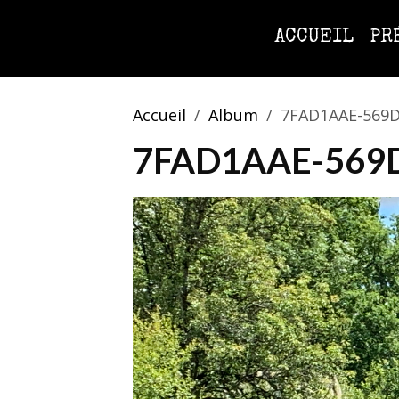
ACCUEIL
PR
Accueil
Album
7FAD1AAE-569D
7FAD1AAE-569