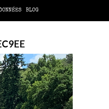
DONNÉES
BLOG
EC9EE