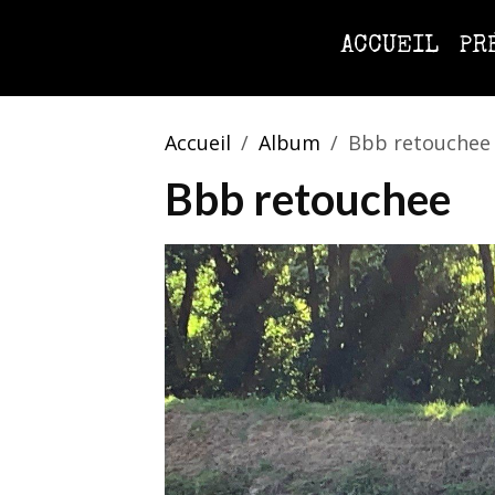
ACCUEIL
PR
Accueil
Album
Bbb retouchee
Bbb retouchee