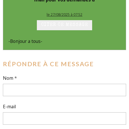
le 27/08/2025 à 07:52
CITER CE MESSAGE
-Bonjour a tous-
RÉPONDRE À CE MESSAGE
Nom
E-mail