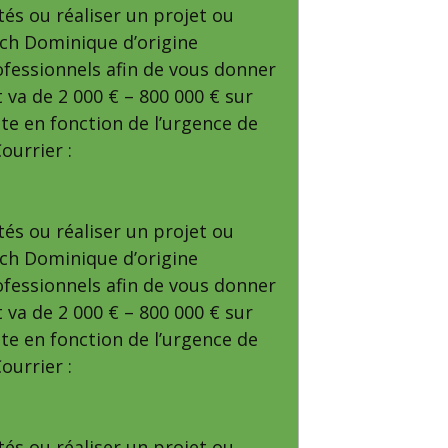
tés ou réaliser un projet ou
bach Dominique d’origine
ofessionnels afin de vous donner
t va de 2 000 € – 800 000 € sur
te en fonction de l’urgence de
ourrier :
tés ou réaliser un projet ou
bach Dominique d’origine
ofessionnels afin de vous donner
t va de 2 000 € – 800 000 € sur
te en fonction de l’urgence de
ourrier :
tés ou réaliser un projet ou