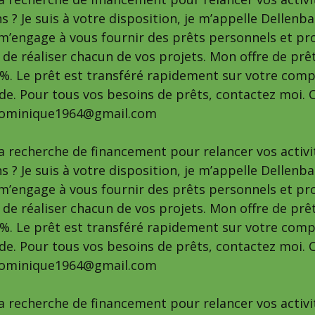
s ? Je suis à votre disposition, je m’appelle Dellen
e m’engage à vous fournir des prêts personnels et pr
é de réaliser chacun de vos projets. Mon offre de prê
 %. Le prêt est transféré rapidement sur votre comp
e. Pour tous vos besoins de prêts, contactez moi. C
dominique1964@gmail.com
la recherche de financement pour relancer vos activi
s ? Je suis à votre disposition, je m’appelle Dellen
e m’engage à vous fournir des prêts personnels et pr
é de réaliser chacun de vos projets. Mon offre de prê
 %. Le prêt est transféré rapidement sur votre comp
e. Pour tous vos besoins de prêts, contactez moi. C
dominique1964@gmail.com
la recherche de financement pour relancer vos activi