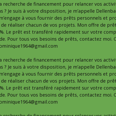
la recherche de financement pour relancer vos activi
s ? Je suis à votre disposition, je m’appelle Dellen
e m’engage à vous fournir des prêts personnels et pr
é de réaliser chacun de vos projets. Mon offre de prê
 %. Le prêt est transféré rapidement sur votre comp
e. Pour tous vos besoins de prêts, contactez moi. C
dominique1964@gmail.com
la recherche de financement pour relancer vos activi
s ? Je suis à votre disposition, je m’appelle Dellen
e m’engage à vous fournir des prêts personnels et pr
é de réaliser chacun de vos projets. Mon offre de prê
 %. Le prêt est transféré rapidement sur votre comp
e. Pour tous vos besoins de prêts, contactez moi. C
dominique1964@gmail.com
la recherche de financement pour relancer vos activi