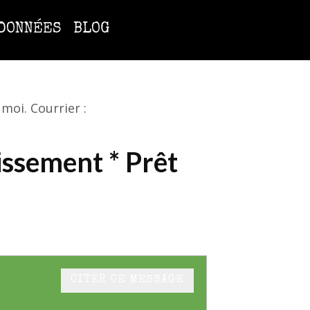
DONNÉES
BLOG
moi. Courrier :
tissement * Prêt
CITER CE MESSAGE