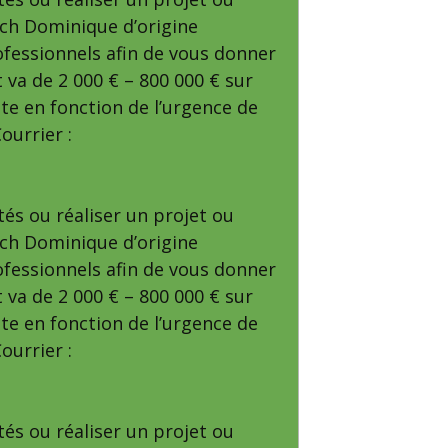
bach Dominique d’origine
ofessionnels afin de vous donner
t va de 2 000 € – 800 000 € sur
te en fonction de l’urgence de
ourrier :
tés ou réaliser un projet ou
bach Dominique d’origine
ofessionnels afin de vous donner
t va de 2 000 € – 800 000 € sur
te en fonction de l’urgence de
ourrier :
tés ou réaliser un projet ou