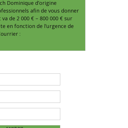
bach Dominique d’origine
ofessionnels afin de vous donner
t va de 2 000 € – 800 000 € sur
te en fonction de l’urgence de
ourrier :