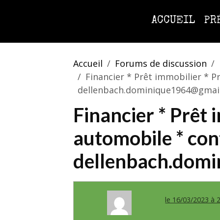
ACCUEIL
PR
Accueil
Forums de discussion
Financier * Prêt immobilier * P
dellenbach.dominique1964@gmai
Financier * Prêt 
automobile * cont
dellenbach.dom
le 16/03/2023 à 