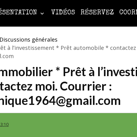
ÉSENTATION
VIDÉOS
RÉSERVEZ
COOR
Discussions générales
rêt à l’investissement * Prêt automobile * contactez 
l.com
immobilier * Prêt à l’inves
actez moi. Courrier :
inique1964@gmail.com
23:10