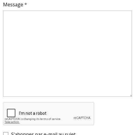
Message
S'abonner par e-mail au sujet