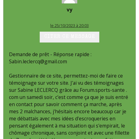
vy
le 25/10/2023 à 20:03
CITER CE MESSAGE
Demande de prêt - Réponse rapide :
Sabin.leclercq@gmail.com
Gestionnaire de ce site, permettez-moi de faire ce
témoignage sur votre site. J'ai vu des témoignages
sur Sabine LECLERCQ grâce au Forum.sports-sante .
com un samedi soir, c'est comme ça que je suis entré
en contact pour savoir comment ça marche, après
mes 2 malchances, j'hésitais encore beaucoup car je
me débattais avec mes idées d'escroqueries en
pensant également à ma situation qui s'empirait, le
chômage chronique, sans conjoint et avec une fillette