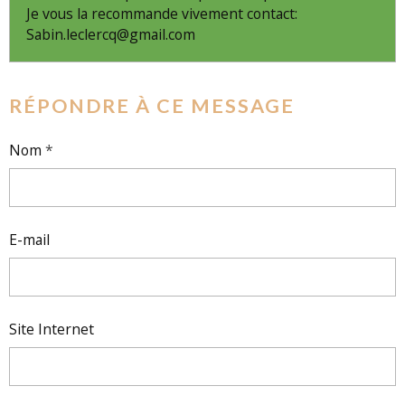
Je vous la recommande vivement contact:
Sabin.leclercq@gmail.com
RÉPONDRE À CE MESSAGE
Nom
E-mail
Site Internet