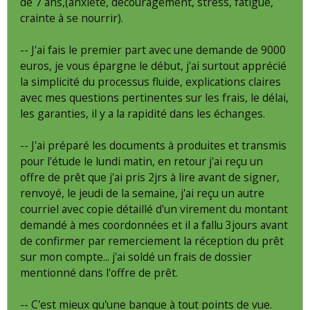
de 7 ans,(anxiété, découragement, stress, fatigue,
crainte à se nourrir).
-- J'ai fais le premier part avec une demande de 9000
euros, je vous épargne le début, j'ai surtout apprécié
la simplicité du processus fluide, explications claires
avec mes questions pertinentes sur les frais, le délai,
les garanties, il y a la rapidité dans les échanges.
-- J'ai préparé les documents à produites et transmis
pour l'étude le lundi matin, en retour j'ai reçu un
offre de prêt que j'ai pris 2jrs à lire avant de signer,
renvoyé, le jeudi de la semaine, j'ai reçu un autre
courriel avec copie détaillé d'un virement du montant
demandé à mes coordonnées et il a fallu 3jours avant
de confirmer par remerciement la réception du prêt
sur mon compte... j'ai soldé un frais de dossier
mentionné dans l'offre de prêt.
-- C'est mieux qu'une banque à tout points de vue.