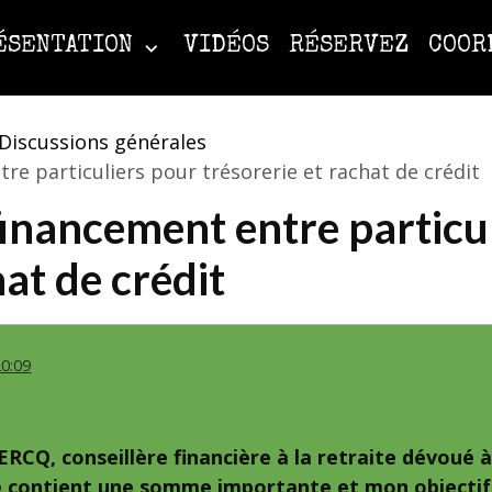
ÉSENTATION
VIDÉOS
RÉSERVEZ
COOR
Discussions générales
tre particuliers pour trésorerie et rachat de crédit
financement entre particu
hat de crédit
20:09
RCQ, conseillère financière à la retraite dévoué
contient une somme importante et mon objectif e