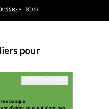
DONNÉES
BLOG
liers pour
CITER CE MESSAGE
 à ma banque
st d'aider ceux qui n'ont pas