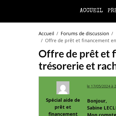
ACCUEIL
PR
Accueil
Forums de discussion
Offre de prêt et financement en
Offre de prêt et 
trésorerie et rac
le 17/05/2024 à 
Spécial aide de
Bonjour,
prêt et
Sabine LECLE
financement
Mon compte 