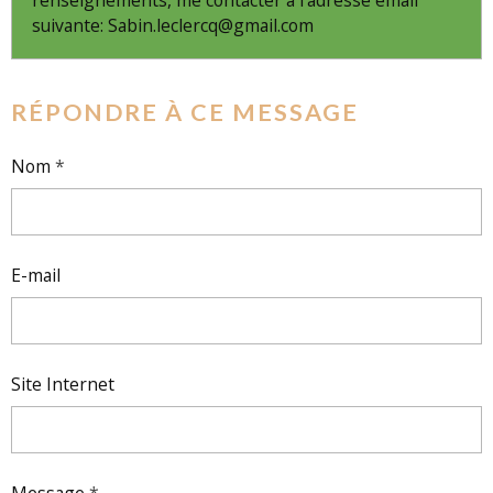
suivante: Sabin.leclercq@gmail.com
RÉPONDRE À CE MESSAGE
Nom
E-mail
Site Internet