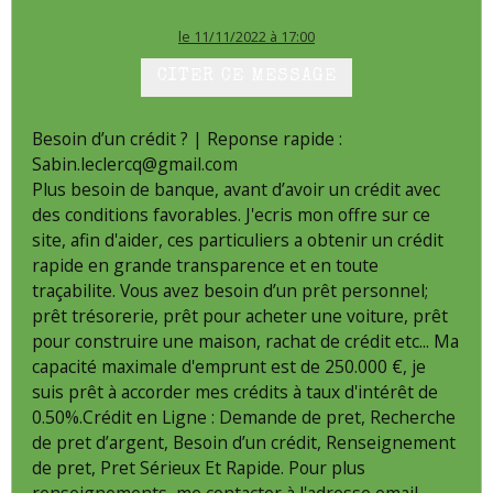
le 11/11/2022 à 17:00
CITER CE MESSAGE
Besoin d’un crédit ? | Reponse rapide :
Sabin.leclercq@gmail.com
Plus besoin de banque, avant d’avoir un crédit avec
des conditions favorables. J'ecris mon offre sur ce
site, afin d'aider, ces particuliers a obtenir un crédit
rapide en grande transparence et en toute
traçabilite. Vous avez besoin d’un prêt personnel;
prêt trésorerie, prêt pour acheter une voiture, prêt
pour construire une maison, rachat de crédit etc... Ma
capacité maximale d'emprunt est de 250.000 €, je
suis prêt à accorder mes crédits à taux d'intérêt de
0.50%.Crédit en Ligne : Demande de pret, Recherche
de pret d’argent, Besoin d’un crédit, Renseignement
de pret, Pret Sérieux Et Rapide. Pour plus
renseignements, me contacter à l'adresse email