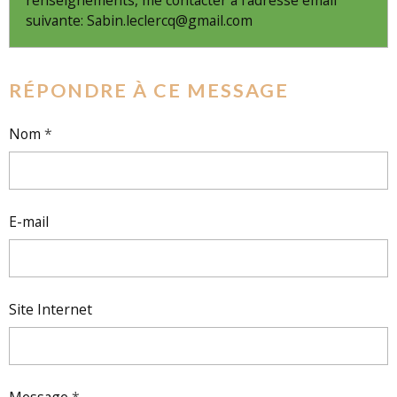
suivante: Sabin.leclercq@gmail.com
RÉPONDRE À CE MESSAGE
Nom
E-mail
Site Internet