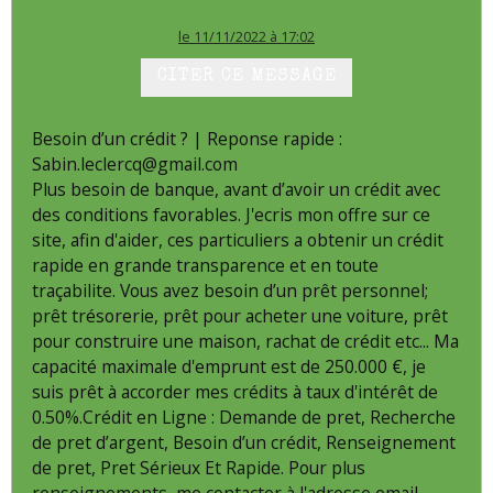
le 11/11/2022 à 17:02
CITER CE MESSAGE
Besoin d’un crédit ? | Reponse rapide :
Sabin.leclercq@gmail.com
Plus besoin de banque, avant d’avoir un crédit avec
des conditions favorables. J'ecris mon offre sur ce
site, afin d'aider, ces particuliers a obtenir un crédit
rapide en grande transparence et en toute
traçabilite. Vous avez besoin d’un prêt personnel;
prêt trésorerie, prêt pour acheter une voiture, prêt
pour construire une maison, rachat de crédit etc... Ma
capacité maximale d'emprunt est de 250.000 €, je
suis prêt à accorder mes crédits à taux d'intérêt de
0.50%.Crédit en Ligne : Demande de pret, Recherche
de pret d’argent, Besoin d’un crédit, Renseignement
de pret, Pret Sérieux Et Rapide. Pour plus
renseignements, me contacter à l'adresse email