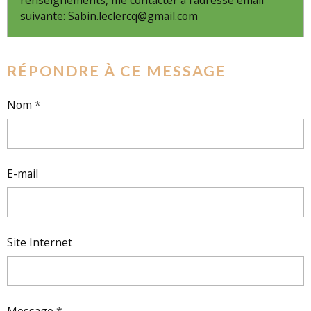
suivante: Sabin.leclercq@gmail.com
RÉPONDRE À CE MESSAGE
Nom
E-mail
Site Internet