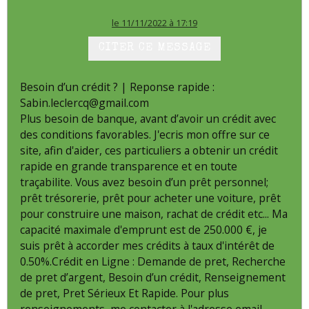
le 11/11/2022 à 17:19
CITER CE MESSAGE
Besoin d’un crédit ? | Reponse rapide :
Sabin.leclercq@gmail.com
Plus besoin de banque, avant d’avoir un crédit avec
des conditions favorables. J'ecris mon offre sur ce
site, afin d'aider, ces particuliers a obtenir un crédit
rapide en grande transparence et en toute
traçabilite. Vous avez besoin d’un prêt personnel;
prêt trésorerie, prêt pour acheter une voiture, prêt
pour construire une maison, rachat de crédit etc... Ma
capacité maximale d'emprunt est de 250.000 €, je
suis prêt à accorder mes crédits à taux d'intérêt de
0.50%.Crédit en Ligne : Demande de pret, Recherche
de pret d’argent, Besoin d’un crédit, Renseignement
de pret, Pret Sérieux Et Rapide. Pour plus
renseignements, me contacter à l'adresse email