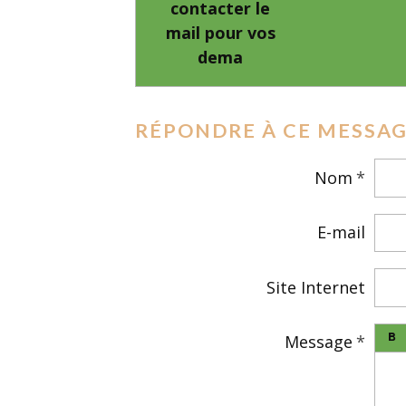
contacter le
mail pour vos
dema
RÉPONDRE À CE MESSA
Nom
E-mail
Site Internet
Message