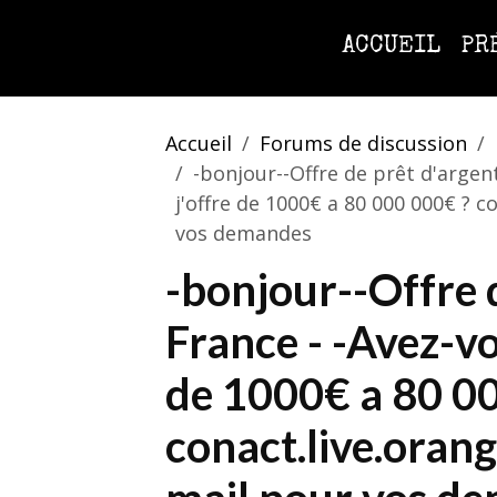
ACCUEIL
PR
Accueil
Forums de discussion
-bonjour--Offre de prêt d'argent
j'offre de 1000€ a 80 000 000€ ? 
vos demandes
-bonjour--Offre d
France - -Avez-vo
de 1000€ a 80 00
conact.live.oran