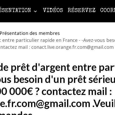
ÉSENTATION
VIDÉOS
RÉSERVEZ
COOR
Présentation des membres
 entre particulier rapide en France - -Avez-vous beso
contactez mail : conact.live.orange.fr.com@gmail.com 
e prêt d'argent entre part
us besoin d'un prêt sérieux
0 000€ ? contactez mail :
ge.fr.com@gmail.com .Veuil