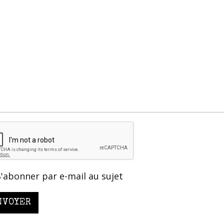
S'abonner par e-mail au sujet
NVOYER