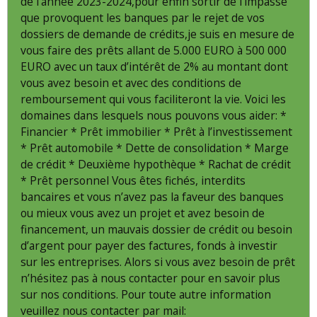
de l’année 2023-2024,pour enfin sortir de l’impasse
que provoquent les banques par le rejet de vos
dossiers de demande de crédits,je suis en mesure de
vous faire des prêts allant de 5.000 EURO à 500 000
EURO avec un taux d’intérêt de 2% au montant dont
vous avez besoin et avec des conditions de
remboursement qui vous faciliteront la vie. Voici les
domaines dans lesquels nous pouvons vous aider: *
Financier * Prêt immobilier * Prêt à l’investissement
* Prêt automobile * Dette de consolidation * Marge
de crédit * Deuxième hypothèque * Rachat de crédit
* Prêt personnel Vous êtes fichés, interdits
bancaires et vous n’avez pas la faveur des banques
ou mieux vous avez un projet et avez besoin de
financement, un mauvais dossier de crédit ou besoin
d’argent pour payer des factures, fonds à investir
sur les entreprises. Alors si vous avez besoin de prêt
n’hésitez pas à nous contacter pour en savoir plus
sur nos conditions. Pour toute autre information
veuillez nous contacter par mail: