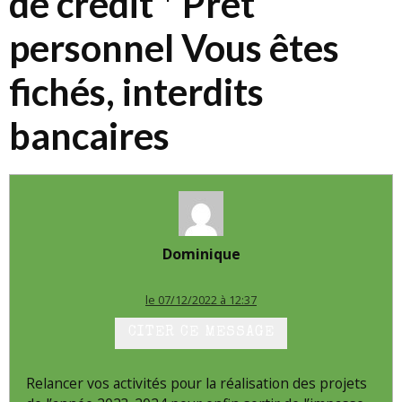
de crédit * Prêt
personnel Vous êtes
fichés, interdits
bancaires
Dominique
le 07/12/2022 à 12:37
CITER CE MESSAGE
Relancer vos activités pour la réalisation des projets