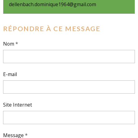
dellenbach.dominique1964@gmail.com
RÉPONDRE À CE MESSAGE
Nom
E-mail
Site Internet
Message