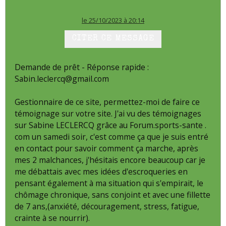
le 25/10/2023 à 20:14
CITER CE MESSAGE
Demande de prêt - Réponse rapide :
Sabin.leclercq@gmail.com
Gestionnaire de ce site, permettez-moi de faire ce
témoignage sur votre site. J'ai vu des témoignages
sur Sabine LECLERCQ grâce au Forum.sports-sante .
com un samedi soir, c'est comme ça que je suis entré
en contact pour savoir comment ça marche, après
mes 2 malchances, j'hésitais encore beaucoup car je
me débattais avec mes idées d'escroqueries en
pensant également à ma situation qui s'empirait, le
chômage chronique, sans conjoint et avec une fillette
de 7 ans,(anxiété, découragement, stress, fatigue,
crainte à se nourrir).