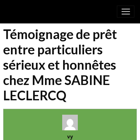
Témoignage de prêt
entre particuliers
sérieux et honnêtes
chez Mme SABINE
LECLERCQ
vy